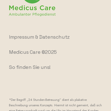
Impressum & Datenschutz
Medicus Care ©2025
So finden Sie uns!
*Der Begriff „24 Stunden-Betreuung” dient als plakative
Beschreibung unseres Konzepts. Hiermit ist nicht gemeint, daß sich
eine Betreuungskraft rund um die Uhr im Hausstand des Kunden