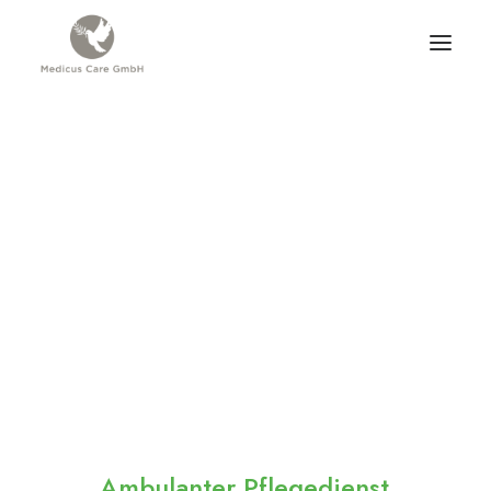
Ambulanter
Pflegedienst