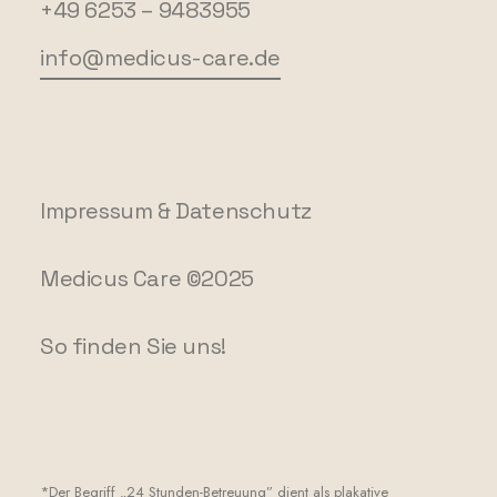
+49 6253 – 9483955
info@medicus-care.de
Impressum & Datenschutz
Medicus Care ©2025
So finden Sie uns!
*Der Begriff „24 Stunden-Betreuung” dient als plakative