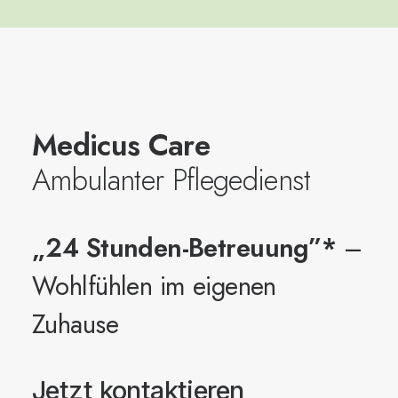
Medicus Care
Ambulanter Pflegedienst
„24 Stunden-Betreuung”*
–
Wohlfühlen im eigenen
Zuhause
Jetzt kontaktieren