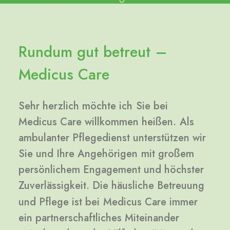
Rundum
gut
betreut
–
Medicus
Care
Sehr
herzlich
möchte
ich
Sie
bei
Medicus
Care
willkommen
heißen.
Als
ambulanter
Pflegedienst
unterstützen
wir
Sie
und
Ihre
Angehörigen
mit
großem
persönlichem
Engagement
und
höchster
Zuverlässigkeit.
Die
häusliche
Betreuung
und
Pflege
ist
bei
Medicus
Care
immer
ein
partnerschaftliches
Miteinander