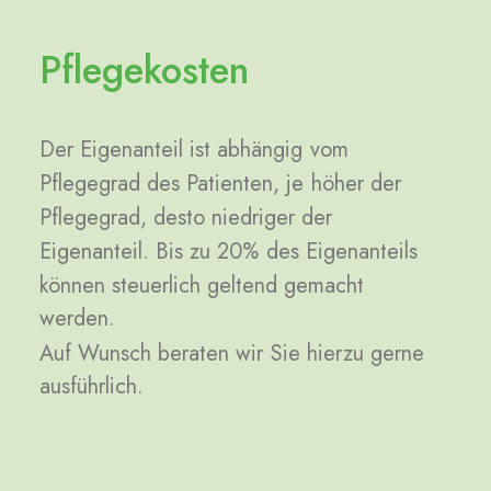
Pflegekosten
Der
Eigenanteil
ist
abhängig
vom
Pflegegrad
des
Patienten,
je
höher
der
Pflegegrad,
desto
niedriger
der
Eigenanteil.
Bis
zu
20%
des
Eigenanteils
können
steuerlich
geltend
gemacht
werden.
Auf
Wunsch
beraten
wir
Sie
hierzu
gerne
ausführlich.